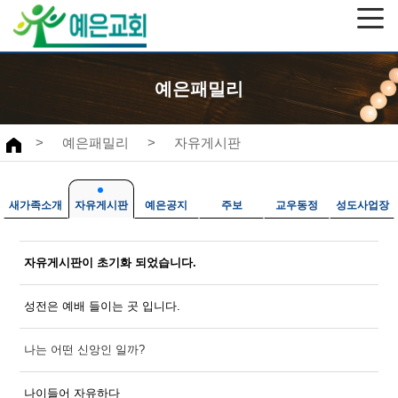
예은패밀리
>
예은패밀리
>
자유게시판
새가족소개
자유게시판
예은공지
주보
교우동정
성도사업장
자유게시판이 초기화 되었습니다.
성전은 예배 들이는 곳 입니다.
나는 어떤 신앙인 일까?
나이들어 자유하다