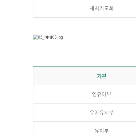
새벽기도회
기관
영유아부
유아유치부
유치부