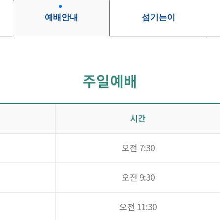
예배안내
섬기는이
주일예배
시간
오전 7:30
오전 9:30
오전 11:30