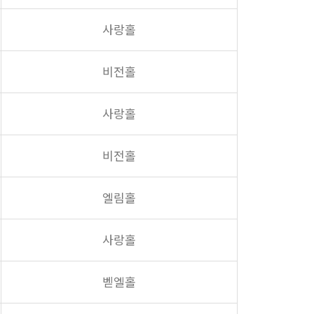
사랑홀
비전홀
사랑홀
비전홀
엘림홀
사랑홀
벧엘홀