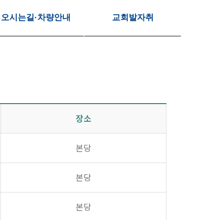
오시는길·차량안내
교회발자취
장소
본당
본당
본당