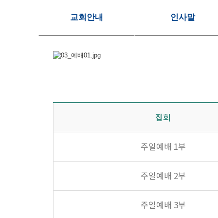
교회안내
인사말
집회
주일예배 1부
주일예배 2부
주일예배 3부