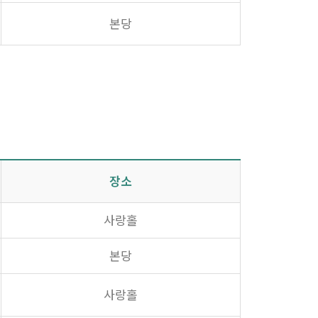
본당
장소
사랑홀
본당
사랑홀