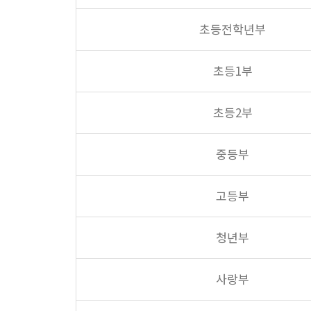
초등전학년부
초등1부
초등2부
중등부
고등부
청년부
사랑부