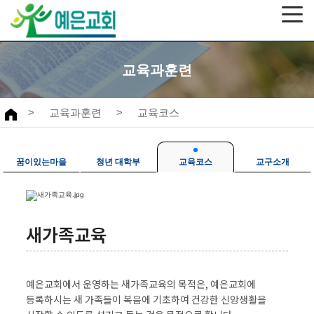
교육과훈련
>
교육과훈련
>
교육코스
꿈이있는마을
청년 대학부
교육코스
교구소개
새가족교육
예은교회에서 운영하는 새가족교육의 목적은, 예은교회에
등록하시는 새 가족들이 복음에 기초하여 건강한 신앙생활을