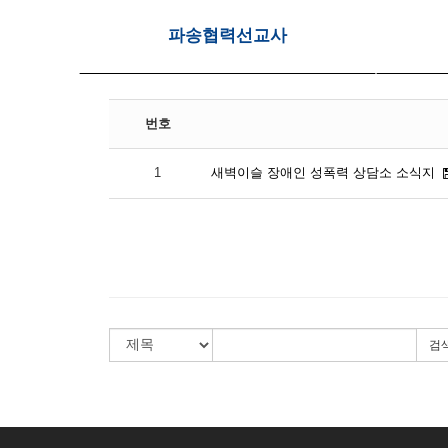
파송협력선교사
번호
1
새벽이슬 장애인 성폭력 상담소 소식지
검