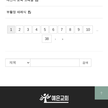
부활정 세례식
1
2
3
4
5
6
7
8
9
10
...
38
검색