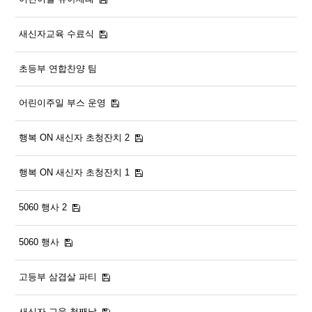
새신자교육 수료식
초등부 연합찬양 팀
어린이주일 부스 운영
행복 ON 새신자 초청잔치 2
행복 ON 새신자 초청잔치 1
5060 행사 2
5060 행사
고등부 삼겹살 파티
새신자 교육 첫째날