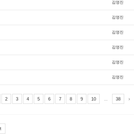
김영진
김영진
김영진
김영진
김영진
김영진
2
3
4
5
6
7
8
9
10
38
...
색