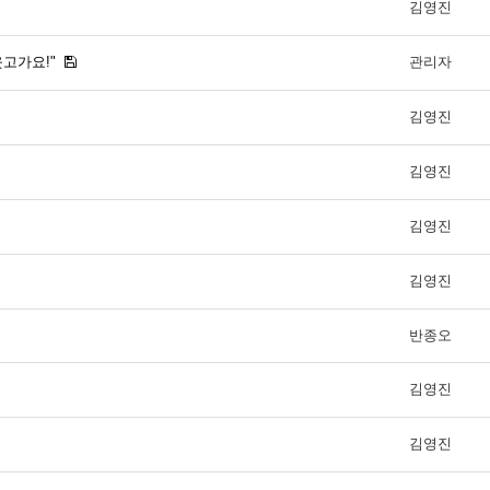
김영진
웃고가요!"
관리자
김영진
김영진
김영진
김영진
반종오
김영진
김영진