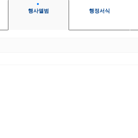
행사앨범
행정서식