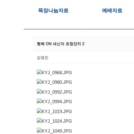
목장나눔자료
예배자료
행복 ON 새신자 초청잔치 2
김영진