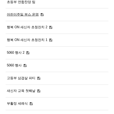
초등부 연합찬양 팀
어린이주일 부스 운영
행복 ON 새신자 초청잔치 2
행복 ON 새신자 초청잔치 1
5060 행사 2
5060 행사
고등부 삼겹살 파티
새신자 교육 첫째날
부활정 세례식