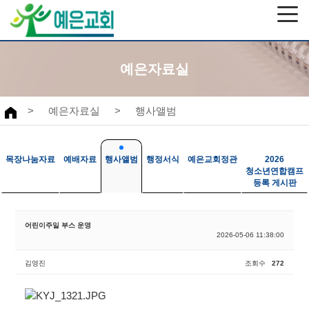
예은자료실
>
예은자료실
>
행사앨범
목장나눔자료
예배자료
행사앨범
행정서식
예은교회정관
2026
청소년연합캠프
등록 게시판
어린이주일 부스 운영
2026-05-06 11:38:00
김영진
조회수
272