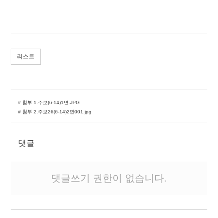
리스트
# 첨부 1.주보(6-14)1면.JPG
# 첨부 2.주보26(6-14)2면001.jpg
댓글
댓글쓰기 권한이 없습니다.