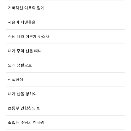
거룩하신 여호와 앞에
사슴이 시냇물을
주님 나라 이루게 하소서
내가 주의 신을 떠나
오직 성렬으로
신실하심
내가 산을 향하여
초등부 연합찬양 팀
끝없는 주님의 참사랑