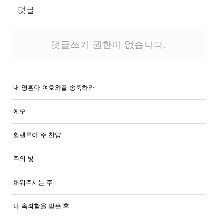
댓글
댓글쓰기 권한이 없습니다.
내 영혼아 여호와를 송축하라
예수
할렐루야 주 찬양
주의 빛
채워주시는 주
나 속죄함을 받은 후