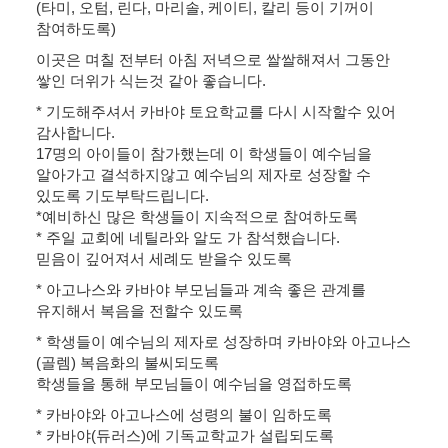
(타미, 오텀, 린다, 마리솔, 케이티, 칼리 등이 기꺼이
참여하도록)
이곳은 며칠 전부터 아침 저녁으로 쌀쌀해져서 그동안
쌓인 더위가 식는것 같아 좋습니다.
* 기도해주셔서 카바야 토요학교를 다시 시작할수 있어
감사합니다.
17명의 아이들이 참가했는데 이 학생들이 예수님을
알아가고 결석하지않고 예수님의 제자로 성장할 수
있도록 기도부탁드립니다.
*예비하신 많은 학생들이 지속적으로 참여하도록
* 주일 교회에 네틸라와 알도 가 참석했습니다.
믿음이 깊어져서 세례도 받을수 있도록
* 아고나스와 카바야 부모님들과 계속 좋은 관계를
유지해서 복음을 전할수 있도록
* 학생들이 예수님의 제자로 성장하며 카바야와 아고나스
(골렘) 복음화의 불씨되도록
학생들을 통해 부모님들이 예수님을 영접하도록
* 카바야와 아고나스에 성령의 불이 임하도록
* 카바야(듀러스)에 기독교학교가 설립되도록