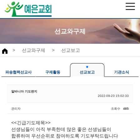
선교와구제
>
선교와구제
>
선교보고
파송협력선교사
구제활동
선교보고
기관소식
알바니아 기도편지
2022-09-23 15:02:33
관리자
조회수
485
<<긴급기도제목>>
선생님들이 아직 부족한데 많은 좋은 선생님들이
합류하며 우선순위로 참여하도록 기도부탁드립니다