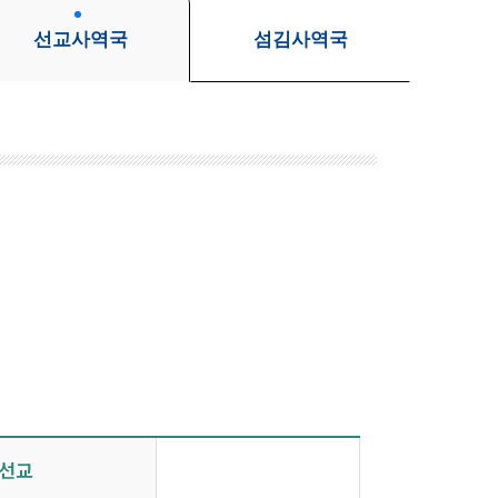
선교사역국
섬김사역국
선교