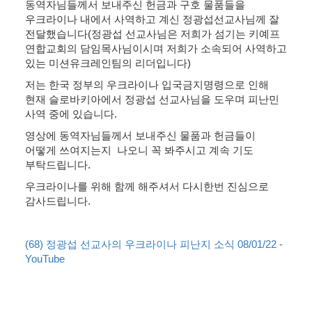
동역자님들께서 보내주신 헌금과 구호 물품들을
우크라이나 내에서 사역하고 계신 정광섭선교사님께 잘
전달했습니다(정광섭 선교사님은 저희가 섬기는 키예프
연합교회의 담임목사님이시며 저희가 소속되어 사역하고
있는 미션유크레인팀의 리더입니다)
저는 한국 정부의 우크라이나 입국금지명령으로 인해
현재 슬로바키아에서 정광섭 선교사님을 도우며 피난민
사역 중에 있습니다.
영상에 동역자님들께서 보내주신 물품과 헌금들이
어떻게 쓰여지는지 나오니 꼭 봐주시고 계속 기도
부탁드립니다.
우크라이나를 위해 함께 해주셔서 다시한번 진심으로
감사드립니다.
(68) 정광섭 선교사의 우크라이나 피난지 소식 08/01/22 -
YouTube