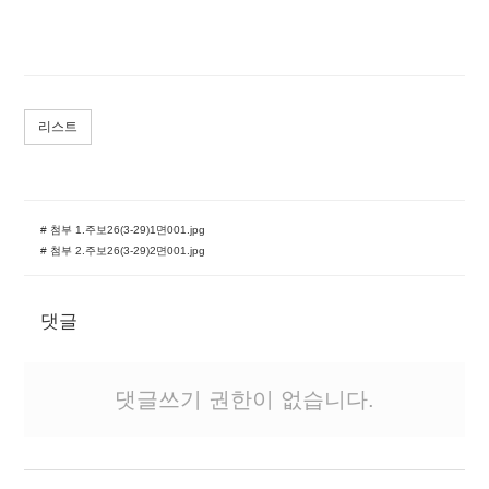
리스트
# 첨부 1.주보26(3-29)1면001.jpg
# 첨부 2.주보26(3-29)2면001.jpg
댓글
댓글쓰기 권한이 없습니다.