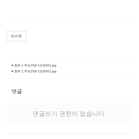
리스트
# 첨부 1.주보25(6-1)1면001.jpg
# 첨부 2.주보25(6-1)2면001.jpg
댓글
댓글쓰기 권한이 없습니다.