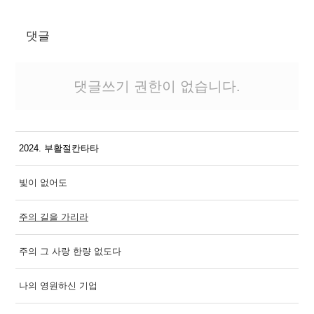
댓글
댓글쓰기 권한이 없습니다.
2024. 부활절칸타타
빛이 없어도
주의 길을 가리라
주의 그 사랑 한량 없도다
나의 영원하신 기업