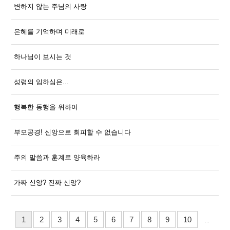
변하지 않는 주님의 사랑
은혜를 기억하며 미래로
하나님이 보시는 것
성령의 임하심은...
행복한 동행을 위하여
부모공경! 신앙으로 회피할 수 없습니다
주의 말씀과 훈계로 양육하라
가짜 신앙? 진짜 신앙?
1
2
3
4
5
6
7
8
9
10
...